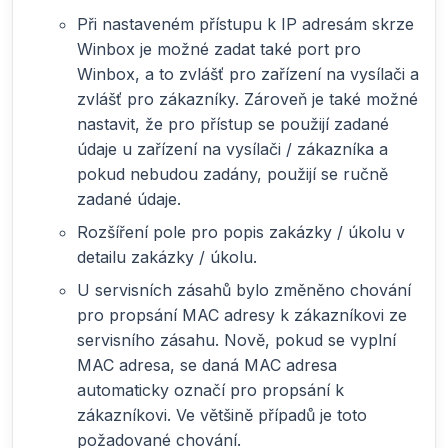
Při nastaveném přístupu k IP adresám skrze
Winbox je možné zadat také port pro
Winbox, a to zvlášť pro zařízení na vysílači a
zvlášť pro zákazníky. Zároveň je také možné
nastavit, že pro přístup se použijí zadané
údaje u zařízení na vysílači / zákazníka a
pokud nebudou zadány, použijí se ručně
zadané údaje.
Rozšíření pole pro popis zakázky / úkolu v
detailu zakázky / úkolu.
U servisních zásahů bylo změněno chování
pro propsání MAC adresy k zákazníkovi ze
servisního zásahu. Nově, pokud se vyplní
MAC adresa, se daná MAC adresa
automaticky označí pro propsání k
zákazníkovi. Ve většině případů je toto
požadované chování.