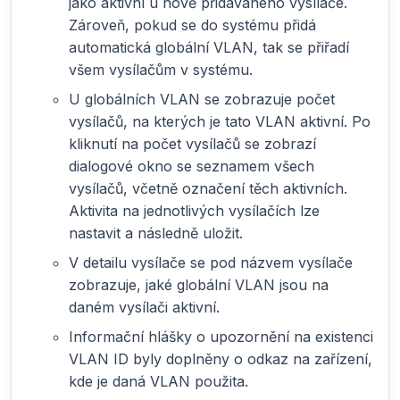
jako aktivní u nově přidávaného vysílače.
Zároveň, pokud se do systému přidá
automatická globální VLAN, tak se přiřadí
všem vysílačům v systému.
U globálních VLAN se zobrazuje počet
vysílačů, na kterých je tato VLAN aktivní. Po
kliknutí na počet vysílačů se zobrazí
dialogové okno se seznamem všech
vysílačů, včetně označení těch aktivních.
Aktivita na jednotlivých vysílačích lze
nastavit a následně uložit.
V detailu vysílače se pod názvem vysílače
zobrazuje, jaké globální VLAN jsou na
daném vysílači aktivní.
Informační hlášky o upozornění na existenci
VLAN ID byly doplněny o odkaz na zařízení,
kde je daná VLAN použita.