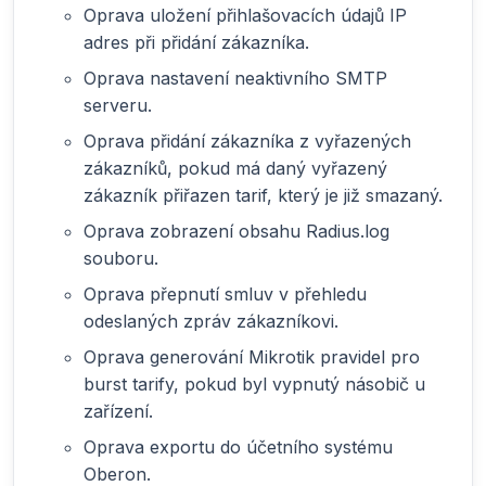
Oprava uložení přihlašovacích údajů IP
adres při přidání zákazníka.
Oprava nastavení neaktivního SMTP
serveru.
Oprava přidání zákazníka z vyřazených
zákazníků, pokud má daný vyřazený
zákazník přiřazen tarif, který je již smazaný.
Oprava zobrazení obsahu Radius.log
souboru.
Oprava přepnutí smluv v přehledu
odeslaných zpráv zákazníkovi.
Oprava generování Mikrotik pravidel pro
burst tarify, pokud byl vypnutý násobič u
zařízení.
Oprava exportu do účetního systému
Oberon.