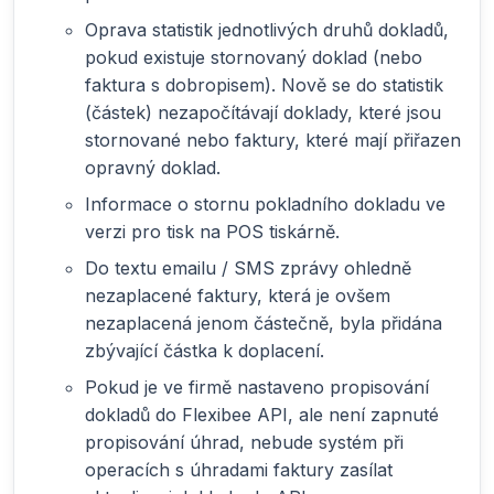
Oprava statistik jednotlivých druhů dokladů,
pokud existuje stornovaný doklad (nebo
faktura s dobropisem). Nově se do statistik
(částek) nezapočítávají doklady, které jsou
stornované nebo faktury, které mají přiřazen
opravný doklad.
Informace o stornu pokladního dokladu ve
verzi pro tisk na POS tiskárně.
Do textu emailu / SMS zprávy ohledně
nezaplacené faktury, která je ovšem
nezaplacená jenom částečně, byla přidána
zbývající částka k doplacení.
Pokud je ve firmě nastaveno propisování
dokladů do Flexibee API, ale není zapnuté
propisování úhrad, nebude systém při
operacích s úhradami faktury zasílat