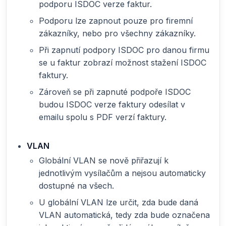
podporu ISDOC verze faktur.
Podporu lze zapnout pouze pro firemní
zákazníky, nebo pro všechny zákazníky.
Při zapnutí podpory ISDOC pro danou firmu
se u faktur zobrazí možnost stažení ISDOC
faktury.
Zároveň se při zapnuté podpoře ISDOC
budou ISDOC verze faktury odesílat v
emailu spolu s PDF verzí faktury.
VLAN
Globální VLAN se nově přiřazují k
jednotlivým vysílačům a nejsou automaticky
dostupné na všech.
U globální VLAN lze určit, zda bude daná
VLAN automatická, tedy zda bude označena