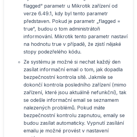
flagged“ parametr u Mikrotik zařízení od
verze 6.49.1, kdy byl tento parametr
představen. Pokud je parametr „flagged =
true“, budou o tom administrátoři
informování. Mikrotik tento parametr nastaví
na hodnotu true v případě, že zjistí nějaké
stopy podezřelého kódu.
Ze systému je možné si nechat každý den
zasílat informační email o tom, jak dopadla
bezpečnostní kontrola sítě. Jakmile se
dokončí kontrola posledního zařízení (mimo
zařízení, které jsou aktuálně nefunkční), tak
se odešle informační email se seznamem
nalezených problémů. Pokud máte
bezpečnostní kontrolu zapnutou, emaily se
budou zasílat automaticky. Vypnutí zasílání
emailu je možné provést v nastavení