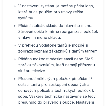
V nastavení systému je možné přidat logo,
které bude použito pro tmavý režim
systému.
Přidání statistik skladu do hlavního menu.
Zároveň došlo k mírné reorganizaci položek
v hlavním menu skladu.
V přehledu Vodafone tarifů je možné si
zobrazit seznam zákazníků s daným tarifem.
Přidána možnost odeslat email nebo SMS
zprávu zákazníkům, kteří nemají přiřazenu
službu televize.
Přesunutí některých položek při přidání /
editaci tarifu pro seskupení obecných a
cenových políček a technických políček k
sobě. Veškeré technické nastavené se tedy
přesunulo do pravého sloupce. Nastavení