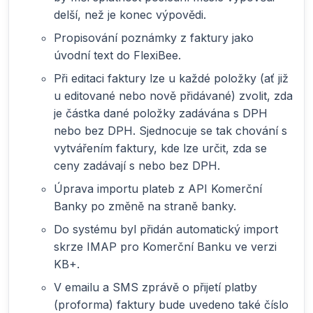
delší, než je konec výpovědi.
Propisování poznámky z faktury jako
úvodní text do FlexiBee.
Při editaci faktury lze u každé položky (ať již
u editované nebo nově přidávané) zvolit, zda
je částka dané položky zadávána s DPH
nebo bez DPH. Sjednocuje se tak chování s
vytvářením faktury, kde lze určit, zda se
ceny zadávají s nebo bez DPH.
Úprava importu plateb z API Komerční
Banky po změně na straně banky.
Do systému byl přidán automatický import
skrze IMAP pro Komerční Banku ve verzi
KB+.
V emailu a SMS zprávě o přijetí platby
(proforma) faktury bude uvedeno také číslo