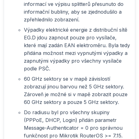
informací ve výpisu splitterů přesunuto do
informační bubliny, aby se zjednodušilo a
zpřehlednilo zobrazení.
Výpadky elektrické energie z distribuční sítě
EG.D jdou zapnout pouze pro vysílače,
které mají zadán EAN elektroměru. Byla tedy
přidána možnost mezi vypnutými výpadky a
zapnutými výpadky pro všechny vysílače
podle PSČ.
60 GHz sektory se v mapě závislostí
zobrazují jinou barvou než 5 GHz sektory.
Zároveň je možné si v mapě zobrazit pouze
60 GHz sektory a pouze 5 GHz sektory.
Do radiusu byl pro všechny skupiny
(PPPoE, DHCP, Login) přidán parametr
Message-Authenticator = 0 pro správnou
funkčnost pro Mikrotik RouterOS >= 7.15.