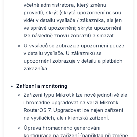
včetně administrátora, který změnu
provedl), skrýt (skrytá upozornění nejsou
vidět v detailu vysílače / zákazníka, ale jen
ve správě upozornění; skryté upozornění
lze následně znovu zobrazit) a smazat.
U vysílačů se zobrazuje upozornění pouze
v detailu vysílače. U zákazníků se
upozornění zobrazuje v detailu a platbách
zákazníka.
Zařízení a monitoring
Zařízení typu Mikrotik lze nově jednotlivě ale
i hromadně upgradovat na verzi Mikrotik
RouterOS 7. Upgradovat lze nejen zařízení
na vysílačích, ale i klientská zařízení.
Úprava hromadného generování
konfigurace na zařízení (například při změně