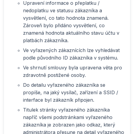
Upravení informace o přeplatku /
nedoplatku ve statusu zákazníka a
vysvětlení, co tato hodnota znamená.
Zároveň bylo přidáno vysvětlení, co
znamená hodnota aktuálního stavu účtu v
platbách zákazníka.
Ve vyřazených zákaznících lze vyhledávat
podle původního ID zákazníka v systému.
Ve shrnutí smlouvy byla upravena věta pro
zdravotně postižené osoby.
Do detailu vyřazeného zákazníka se
propíše, na jaký vysílač, zařízení a SSID /
interface byl zákazník připojen.
Titulek stránky vyřazeného zákazníka
napříč všemi podstránkami vyřazeného
zákazníka je zobrazen jako odkaz, který
administrátora přesune na detail vyřazeného