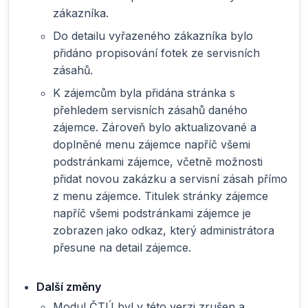
zákazníka.
Do detailu vyřazeného zákazníka bylo
přidáno propisování fotek ze servisních
zásahů.
K zájemcům byla přidána stránka s
přehledem servisních zásahů daného
zájemce. Zároveň bylo aktualizované a
doplněné menu zájemce napříč všemi
podstránkami zájemce, včetně možnosti
přidat novou zakázku a servisní zásah přímo
z menu zájemce. Titulek stránky zájemce
napříč všemi podstránkami zájemce je
zobrazen jako odkaz, který administrátora
přesune na detail zájemce.
Další změny
Modul ČTÚ byl v této verzi zrušen a