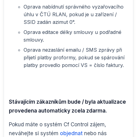
Oprava nabídnutí správného vyzařovacího
úhlu v ČTÚ RLAN, pokud je u zařízení /
SSID zadán azimut 0°.
Oprava editace délky smlouvy u podřadné
smlouvy.
Oprava nezaslání emailu / SMS zprávy při
přijetí platby proformy, pokud se spárování
platby provedlo pomocí VS = číslo faktury.
Stávajícím zákazníkům bude / byla aktualizace
provedena automaticky zcela zdarma.
Pokud máte o systém Cf Control zájem,
neváhejte si systém
objednat
nebo nás