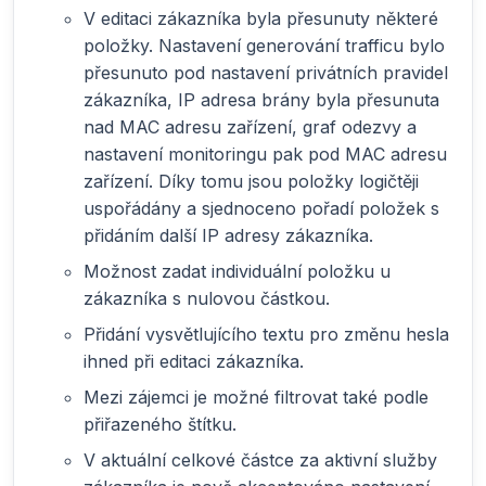
V editaci zákazníka byla přesunuty některé
položky. Nastavení generování trafficu bylo
přesunuto pod nastavení privátních pravidel
zákazníka, IP adresa brány byla přesunuta
nad MAC adresu zařízení, graf odezvy a
nastavení monitoringu pak pod MAC adresu
zařízení. Díky tomu jsou položky logičtěji
uspořádány a sjednoceno pořadí položek s
přidáním další IP adresy zákazníka.
Možnost zadat individuální položku u
zákazníka s nulovou částkou.
Přidání vysvětlujícího textu pro změnu hesla
ihned při editaci zákazníka.
Mezi zájemci je možné filtrovat také podle
přiřazeného štítku.
V aktuální celkové částce za aktivní služby