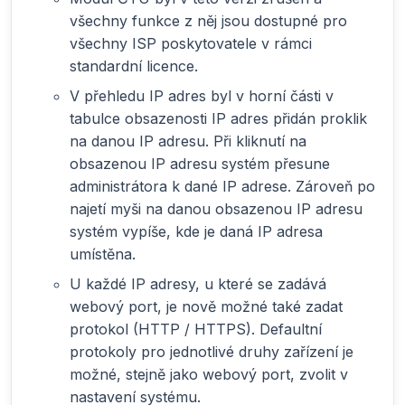
všechny funkce z něj jsou dostupné pro
všechny ISP poskytovatele v rámci
standardní licence.
V přehledu IP adres byl v horní části v
tabulce obsazenosti IP adres přidán proklik
na danou IP adresu. Při kliknutí na
obsazenou IP adresu systém přesune
administrátora k dané IP adrese. Zároveň po
najetí myši na danou obsazenou IP adresu
systém vypíše, kde je daná IP adresa
umístěna.
U každé IP adresy, u které se zadává
webový port, je nově možné také zadat
protokol (HTTP / HTTPS). Defaultní
protokoly pro jednotlivé druhy zařízení je
možné, stejně jako webový port, zvolit v
nastavení systému.