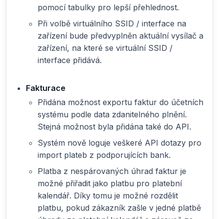
pomocí tabulky pro lepší přehlednost.
Při volbě virtuálního SSID / interface na
zařízení bude předvyplněn aktuální vysílač a
zařízení, na které se virtuální SSID /
interface přidává.
Fakturace
Přidána možnost exportu faktur do účetních
systému podle data zdanitelného plnění.
Stejná možnost byla přidána také do API.
Systém nově loguje veškeré API dotazy pro
import plateb z podporujících bank.
Platba z nespárovaných úhrad faktur je
možné přiřadit jako platbu pro platební
kalendář. Díky tomu je možné rozdělit
platbu, pokud zákazník zašle v jedné platbě