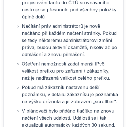
propisování tarifu do ČTÚ srovnávacího
nástroje se přesunulo pod všechny položky
úplně dolů.
Načítání práv administrátorů je nově
načítáno při každém načtení stránky. Pokud
se tedy některému administrátorovi změní
práva, budou aktivní okamžitě, nikoliv až po
odhlášení a znovu přihlášení.
Ošetření nemožnosti zadat menší IPv6
velikost prefixu pro zařízení / zákazníky,
než je nadřazená velikost celého prefixu.
Pokud má zákazník nastavenu delší
poznámku, v detailu zákazníku je poznámka
na výšku oříznuta a je zobrazen „scrollbar“.
V plánovači bylo přidáno tlačítko na znovu
načtení všech událostí. Události se i tak
aktualizují automaticky každých 30 sekund.