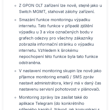
Z GPON OLT zařízení lze nově, stejně jako u
Switch MGMT, stahovat zálohy zařízení.
Smazání funkce monitoringu výpadku
internetu. Tato funkce v případě zjištění
výpadku u 3 a více označených bodu v
grafech odezvy pro všechny zákazníky
zobrazila informační stránku o výpadku
internetu. Vzhledem k širokému
nepochopení této funkce byla tato funkce
odstraněna.
V nastavení monitoring skupin lze nově jako
příjemce monitoring emailů / SMS zpráv
nastavit administrátora, který má v daný čas
nastavenu servisní pohotovost v plánovači.
Monitoring zprávy lze zasílat také do
aplikace Telegram (do konkrétního
sdíleného kanálu). Návod, jak komunikaci s