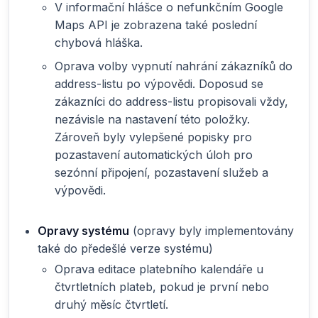
V informační hlášce o nefunkčním Google
Maps API je zobrazena také poslední
chybová hláška.
Oprava volby vypnutí nahrání zákazníků do
address-listu po výpovědi. Doposud se
zákazníci do address-listu propisovali vždy,
nezávisle na nastavení této položky.
Zároveň byly vylepšené popisky pro
pozastavení automatických úloh pro
sezónní připojení, pozastavení služeb a
výpovědi.
Opravy systému
(opravy byly implementovány
také do předešlé verze systému)
Oprava editace platebního kalendáře u
čtvrtletních plateb, pokud je první nebo
druhý měsíc čtvrtletí.