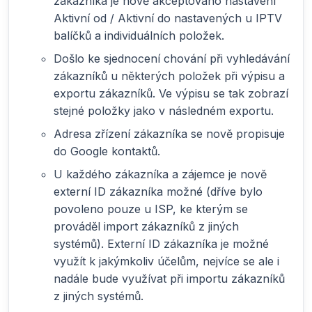
zákazníka je nově akceptováno nastavení
Aktivní od / Aktivní do nastavených u IPTV
balíčků a individuálních položek.
Došlo ke sjednocení chování při vyhledávání
zákazníků u některých položek při výpisu a
exportu zákazníků. Ve výpisu se tak zobrazí
stejné položky jako v následném exportu.
Adresa zřízení zákazníka se nově propisuje
do Google kontaktů.
U každého zákazníka a zájemce je nově
externí ID zákazníka možné (dříve bylo
povoleno pouze u ISP, ke kterým se
prováděl import zákazníků z jiných
systémů). Externí ID zákazníka je možné
využít k jakýmkoliv účelům, nejvíce se ale i
nadále bude využívat při importu zákazníků
z jiných systémů.