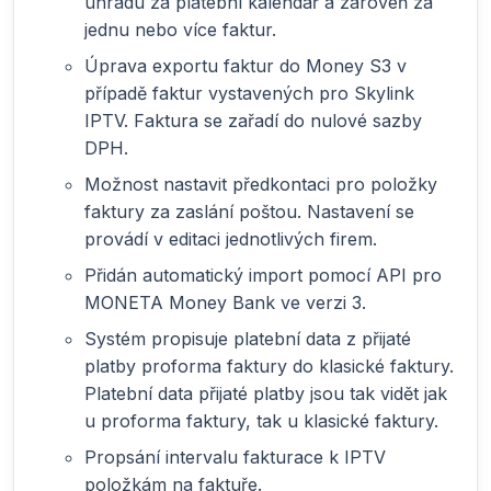
úhradu za platební kalendář a zároveň za
jednu nebo více faktur.
Úprava exportu faktur do Money S3 v
případě faktur vystavených pro Skylink
IPTV. Faktura se zařadí do nulové sazby
DPH.
Možnost nastavit předkontaci pro položky
faktury za zaslání poštou. Nastavení se
provádí v editaci jednotlivých firem.
Přidán automatický import pomocí API pro
MONETA Money Bank ve verzi 3.
Systém propisuje platební data z přijaté
platby proforma faktury do klasické faktury.
Platební data přijaté platby jsou tak vidět jak
u proforma faktury, tak u klasické faktury.
Propsání intervalu fakturace k IPTV
položkám na faktuře.