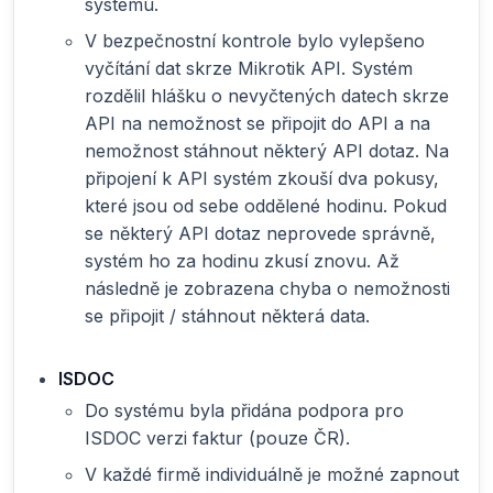
systému.
V bezpečnostní kontrole bylo vylepšeno
vyčítání dat skrze Mikrotik API. Systém
rozdělil hlášku o nevyčtených datech skrze
API na nemožnost se připojit do API a na
nemožnost stáhnout některý API dotaz. Na
připojení k API systém zkouší dva pokusy,
které jsou od sebe oddělené hodinu. Pokud
se některý API dotaz neprovede správně,
systém ho za hodinu zkusí znovu. Až
následně je zobrazena chyba o nemožnosti
se připojit / stáhnout některá data.
ISDOC
Do systému byla přidána podpora pro
ISDOC verzi faktur (pouze ČR).
V každé firmě individuálně je možné zapnout