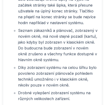
začátek stránky také šipka, která přesune
uživatele na úplný konec stránky. Tlačítko
na přejetí na konec stránky se bude nejvíce
hodin například v nastavení systému.
Seznam zákazníků a plánovač, zobrazený v
novém okně, má nově stejné pozadí (kartu),
jako kdyby byl zobrazen v klasickém okně.
Do budoucna bude zobrazení v novém
okně zrušeno a všechny funkce dostupné v
hlavním okně systému.
Díky zobrazení systému na celou šířku bylo
povoleno zobrazení plánovače pohledem
techniků umožněno i v klasickém okně,
nikoliv pouze v novém okně.
Drobné vylepšení zobrazení systému na
různých velikostech zařízení.