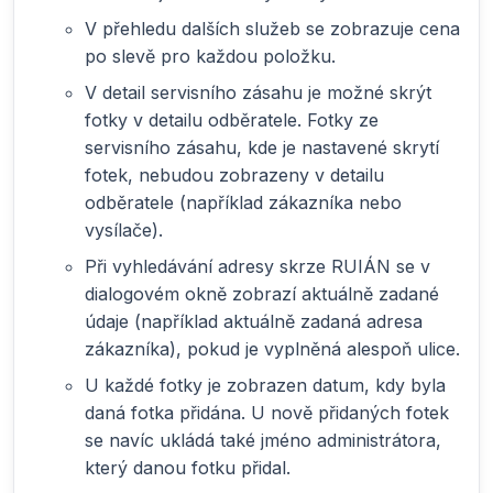
V přehledu dalších služeb se zobrazuje cena
po slevě pro každou položku.
V detail servisního zásahu je možné skrýt
fotky v detailu odběratele. Fotky ze
servisního zásahu, kde je nastavené skrytí
fotek, nebudou zobrazeny v detailu
odběratele (například zákazníka nebo
vysílače).
Při vyhledávání adresy skrze RUIÁN se v
dialogovém okně zobrazí aktuálně zadané
údaje (například aktuálně zadaná adresa
zákazníka), pokud je vyplněná alespoň ulice.
U každé fotky je zobrazen datum, kdy byla
daná fotka přidána. U nově přidaných fotek
se navíc ukládá také jméno administrátora,
který danou fotku přidal.