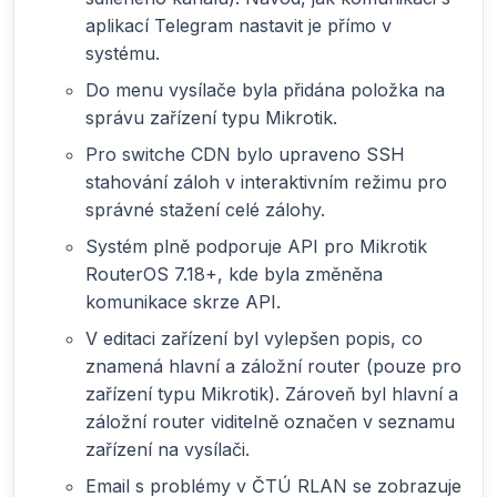
aplikací Telegram nastavit je přímo v
systému.
Do menu vysílače byla přidána položka na
správu zařízení typu Mikrotik.
Pro switche CDN bylo upraveno SSH
stahování záloh v interaktivním režimu pro
správné stažení celé zálohy.
Systém plně podporuje API pro Mikrotik
RouterOS 7.18+, kde byla změněna
komunikace skrze API.
V editaci zařízení byl vylepšen popis, co
znamená hlavní a záložní router (pouze pro
zařízení typu Mikrotik). Zároveň byl hlavní a
záložní router viditelně označen v seznamu
zařízení na vysílači.
Email s problémy v ČTÚ RLAN se zobrazuje